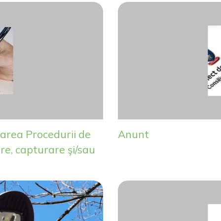
area Procedurii de
Anunt
are, capturare şi/sau