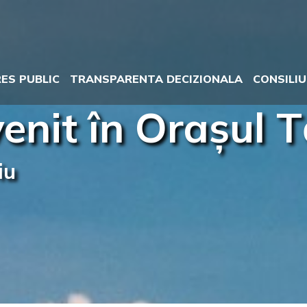
RES PUBLIC
TRANSPARENTA DECIZIONALA
CONSILIU
enit în Orașul 
iu