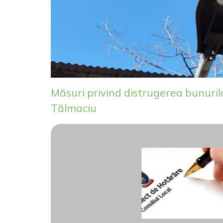
Măsuri privind distrugerea bunuril
Tălmaciu