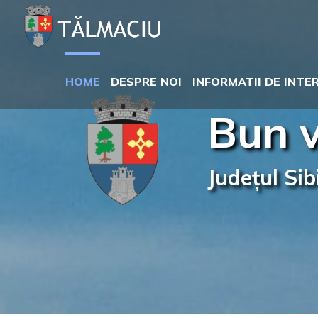
Skip
to
content
HOME
DESPRE NOI
INFORMATII DE INTE
Bun v
Județul Sib