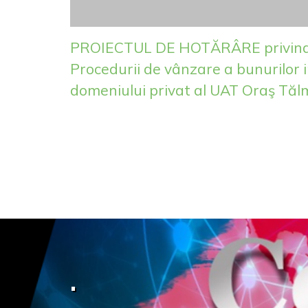
PROIECTUL DE HOTĂRÂRE privind
Procedurii de vânzare a bunurilor 
domeniului privat al UAT Oraş Tăl
.