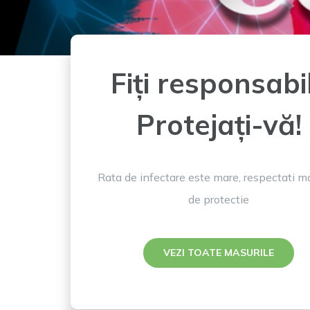
Fiți responsabil
Protejați-vă!
Rata de infectare este mare, respectati ma
de protectie
VEZI TOATE MASURILE