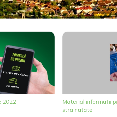
e 2022
Material informatii 
strainatate