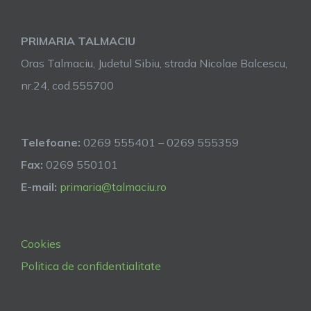
PRIMARIA TALMACIU
Oras Talmaciu, Judetul Sibiu, strada Nicolae Balcescu,
nr.24, cod.555700
Telefoane:
0269 555401 – 0269 555359
Fax:
0269 550101
E-mail:
primaria@talmaciu.ro
Cookies
Politica de confidentialitate