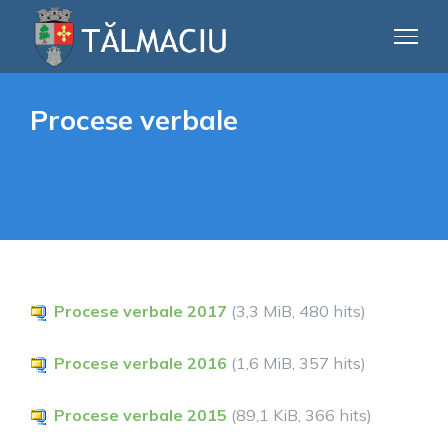
Skip
to
content
Procese verbale
Procese verbale 2017
(3,3 MiB, 480 hits)
Procese verbale 2016
(1,6 MiB, 357 hits)
Procese verbale 2015
(89,1 KiB, 366 hits)