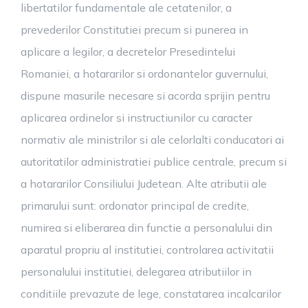
libertatilor fundamentale ale cetatenilor, a
prevederilor Constitutiei precum si punerea in
aplicare a legilor, a decretelor Presedintelui
Romaniei, a hotararilor si ordonantelor guvernului,
dispune masurile necesare si acorda sprijin pentru
aplicarea ordinelor si instructiunilor cu caracter
normativ ale ministrilor si ale celorlalti conducatori ai
autoritatilor administratiei publice centrale, precum si
a hotararilor Consiliului Judetean. Alte atributii ale
primarului sunt: ordonator principal de credite,
numirea si eliberarea din functie a personalului din
aparatul propriu al institutiei, controlarea activitatii
personalului institutiei, delegarea atributiilor in
conditiile prevazute de lege, constatarea incalcarilor