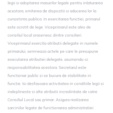
legii si adoptarea masurilor legale pentru inlaturarea
acestora, emiterea de dispozitii si aducerea lor la
cunostinta publica. In exercitarea functiei, primarul
este ocrotit de lege. Viceprimarul este ales de
consiliul local orasenesc dintre consilieri.
Viceprimarul exercita atributii delegate in numele
primarului, semneaza actele pe care le presupune
executarea atributiei delegate, asumandu-si
responsabilitatea acestora. Secretarul este
functionar public si se bucura de stabilitate in
functie. Isi desfasoara activitatea in conditiile legii si
indeplineste si alte atributii incredintate de catre
Consiliul Local sau primar. Asigura realizarea
sarcinilor legate de functionarea administratiei