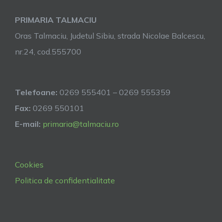
PRIMARIA TALMACIU
Oras Talmaciu, Judetul Sibiu, strada Nicolae Balcescu,
nr.24, cod.555700
Telefoane:
0269 555401 – 0269 555359
Fax:
0269 550101
E-mail:
primaria@talmaciu.ro
Cookies
Politica de confidentialitate