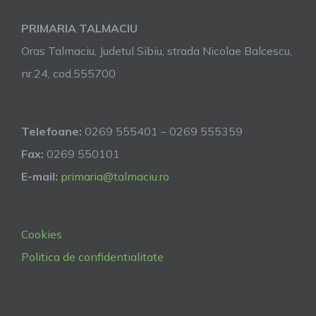
PRIMARIA TALMACIU
Oras Talmaciu, Judetul Sibiu, strada Nicolae Balcescu,
nr.24, cod.555700
Telefoane:
0269 555401 – 0269 555359
Fax:
0269 550101
E-mail:
primaria@talmaciu.ro
Cookies
Politica de confidentialitate