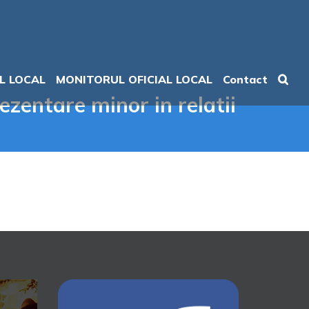
L LOCAL
MONITORUL OFICIAL LOCAL
Contact
ezentare minor in relatii