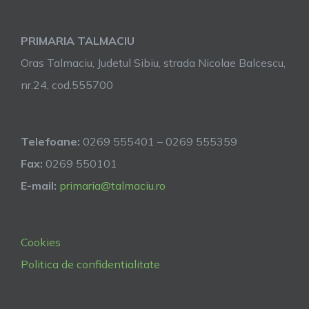
PRIMARIA TALMACIU
Oras Talmaciu, Judetul Sibiu, strada Nicolae Balcescu,
nr.24, cod.555700
Telefoane:
0269 555401 – 0269 555359
Fax:
0269 550101
E-mail:
primaria@talmaciu.ro
Cookies
Politica de confidentialitate